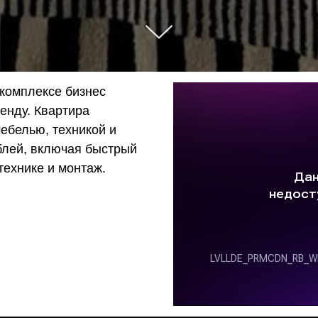
 комплексе бизнес
ренду. Квартира
ебелью, техникой и
блей, включая быстрый
технике и монтаж.