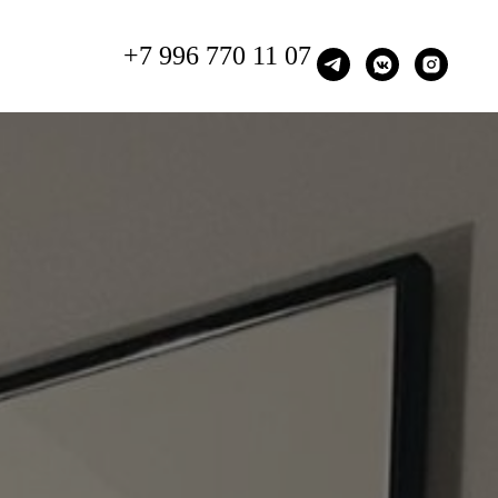
+7 996 770 11 07