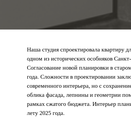
Наша студия спроектировала квартиру дл
одном из исторических особняков Санкт-
Согласование новой планировки в старо
года. Сложности в проектировании заклю
современного интерьера, но с сохранени
облика фасада, лепнины и геометрии пом
рамках сжатого бюджета. Интерьер план
лету 2025 года.