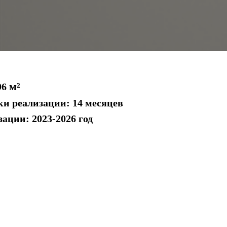
м²
96
и реализации: 14 месяцев
зации: 2023-2026 год