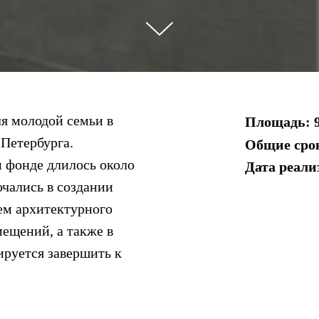
я молодой семьи в
Площадь: 
Петербурга.
Общие срок
м фонде длилось около
Дата реали
чались в создании
ем архитектурного
ещений, а также в
ируется завершить к