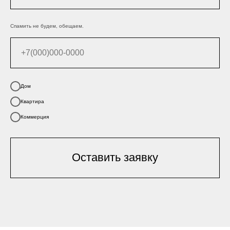
Спамить не будем, обещаем.
Дом
Квартира
Коммерция
Оставить заявку